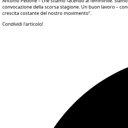
Antonio Pedone – che stiamo facendo al femminile. Siamo m
convocazione della scorsa stagione. Un buon lavoro – conc
crescita costante del nostro movimento”.
Condividi l'articolo!