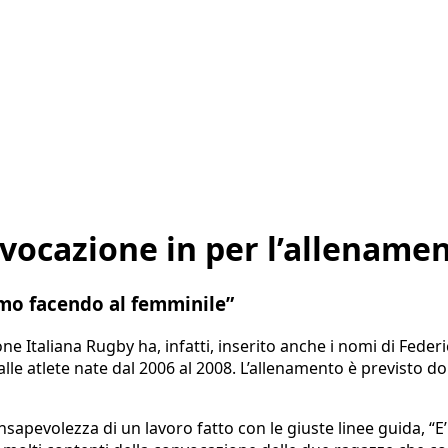
vocazione in per l’allename
amo facendo al femminile”
 Italiana Rugby ha, infatti, inserito anche i nomi di Federi
 alle atlete nate dal 2006 al 2008. L’allenamento è previsto
sapevolezza di un lavoro fatto con le giuste linee guida, “E’