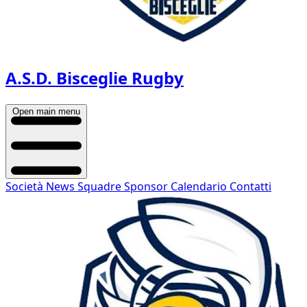
A.S.D. Bisceglie Rugby
Open main menu
Società
News
Squadre
Sponsor
Calendario
Contatti