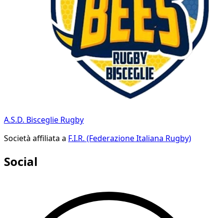
A.S.D. Bisceglie Rugby
Società affiliata a
F.I.R. (Federazione Italiana Rugby)
Social